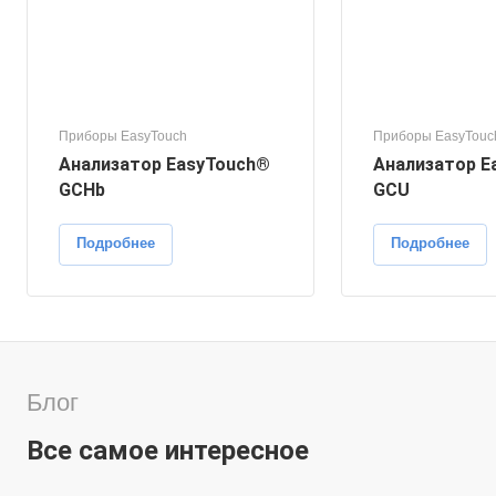
Приборы EasyTouch
Приборы EasyTouc
Анализатор EasyTouch®
Анализатор E
GCHb
GCU
Подробнее
Подробнее
Блог
Все самое интересное