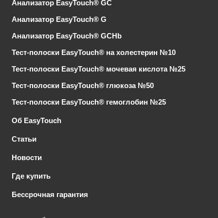
Анализатор EasyTouch® GC
Анализатор EasyTouch® G
Анализатор EasyTouch® GCHb
Тест-полоски EasyTouch® на холестерин №10
Тест-полоски EasyTouch® мочевая кислота №25
Тест-полоски EasyTouch® глюкоза №50
Тест-полоски EasyTouch® гемоглобин №25
Об EasyTouch
Статьи
Новости
Где купить
Бессрочная гарантия