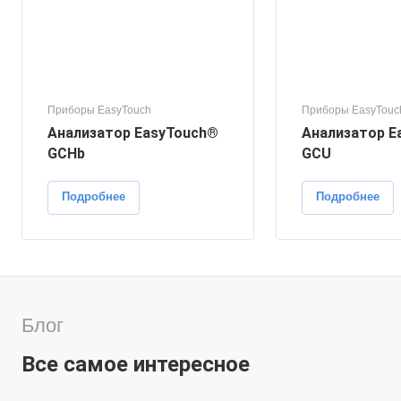
Приборы EasyTouch
Приборы EasyTouc
Анализатор EasyTouch®
Анализатор E
GCHb
GCU
Подробнее
Подробнее
Блог
Все самое интересное