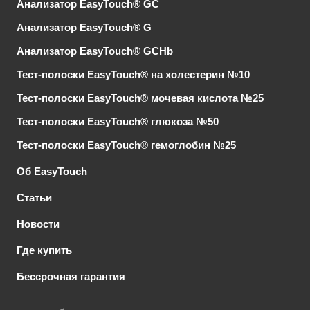
Анализатор EasyTouch® GC
Анализатор EasyTouch® G
Анализатор EasyTouch® GCHb
Тест-полоски EasyTouch® на холестерин №10
Тест-полоски EasyTouch® мочевая кислота №25
Тест-полоски EasyTouch® глюкоза №50
Тест-полоски EasyTouch® гемоглобин №25
Об EasyTouch
Статьи
Новости
Где купить
Бессрочная гарантия