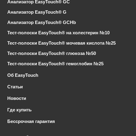
Анализатор EasyTouch® GC
Анализатор EasyTouch® G
Анализатор EasyTouch® GCHb
Тест-полоски EasyTouch® на холестерин №10
Тест-полоски EasyTouch® мочевая кислота №25
Тест-полоски EasyTouch® глюкоза №50
Тест-полоски EasyTouch® гемоглобин №25
Об EasyTouch
Статьи
Новости
Где купить
Бессрочная гарантия