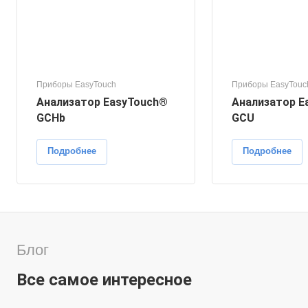
Приборы EasyTouch
Приборы EasyTouc
Анализатор EasyTouch®
Анализатор E
GCHb
GCU
Подробнее
Подробнее
Блог
Все самое интересное